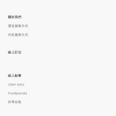
關於我們
運送服務方式
付款服務方式
線上訂位
線上點餐
Uber eats
Foodpanda
外帶自取