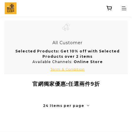
All Customer
Selected Products: Get 10% off with Selected
Products over 2 items
Available Channels:
Online Store
Term & Condition
官網獨家優惠:任選兩件9折
24 Items per page