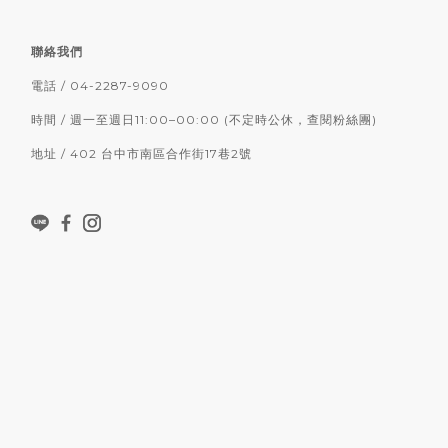
聯絡我們
電話 / 04-2287-9090
時間 / 週一至週日11:00–00:00 (不定時公休，查閱粉絲團)
地址 / 402 台中市南區合作街17巷2號