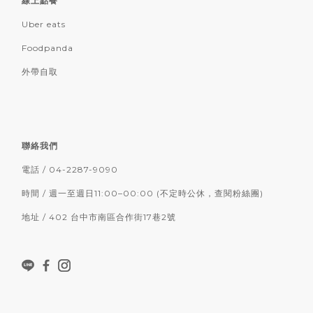
線上點餐
Uber eats
Foodpanda
外帶自取
聯絡我們
電話 / 04-2287-9090
時間 / 週一至週日11:00–00:00 (不定時公休，查閱粉絲團)
地址 / 402 台中市南區合作街17巷2號