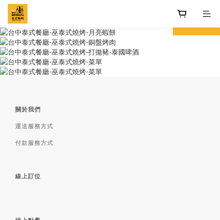
prev
next
關於我們
運送服務方式
付款服務方式
線上訂位