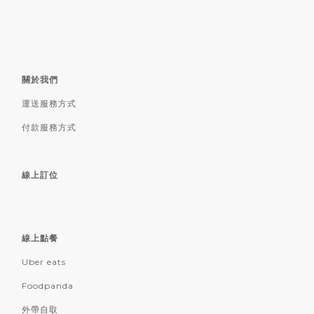
關於我們
運送服務方式
付款服務方式
線上訂位
線上點餐
Uber eats
Foodpanda
外帶自取