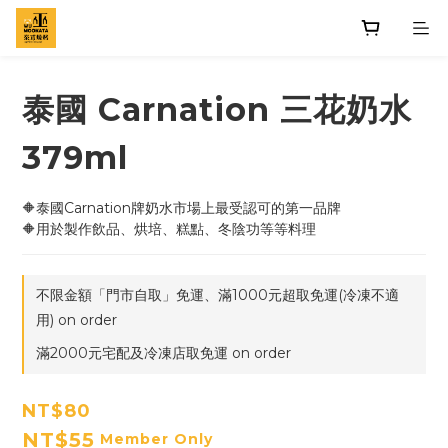
泰國 Carnation 三花奶水
379ml
🔶泰國Carnation牌奶水市場上最受認可的第一品牌
🔶用於製作飲品、烘培、糕點、冬陰功等等料理
不限金額「門市自取」免運、滿1000元超取免運(冷凍不適
用) on order
滿2000元宅配及冷凍店取免運 on order
NT$80
NT$55
Member Only