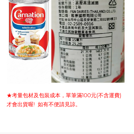
★考量包材及包裝成本，單筆滿100元(不含運費)
才會出貨喔! 如有不便請見諒。