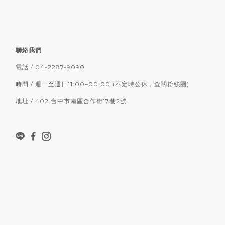
聯絡我們
電話 / 04-2287-9090
時間 / 週一至週日11:00–00:00 (不定時公休，查閱粉絲團)
地址 / 402 台中市南區合作街17巷2號