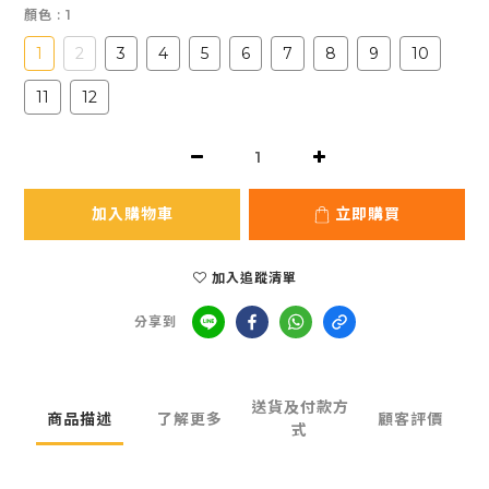
顏色
: 1
1
2
3
4
5
6
7
8
9
10
11
12
加入購物車
立即購買
加入追蹤清單
分享到
送貨及付款方
商品描述
了解更多
顧客評價
式