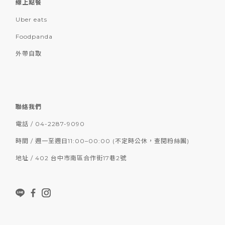
線上點餐
Uber eats
Foodpanda
外帶自取
聯絡我們
電話 / 04-2287-9090
時間 / 週一至週日11:00–00:00 (不定時公休，查閱粉絲團)
地址 / 402 台中市南區合作街17巷2號